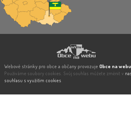
Webové stránky pro obce a občany provozuje
Obce na webu 
Používáme soubory cookies. Svůj souhlas můžete změnit v
na
souhlasu s využitím cookies
.