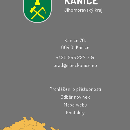
Kanice 76,
664 01 Kanice
+420 545 227 234
urad@obeckanice.eu
Prohlášení o přístupnosti
Odběr novinek
Mapa webu
Kontakty