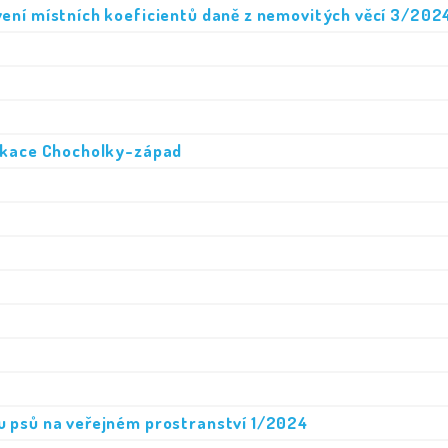
ení místních koeficientů daně z nemovitých věcí 3/202
nikace Chocholky-západ
u psů na veřejném prostranství 1/2024