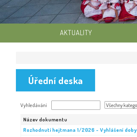
AKTUALITY
Úřední deska
Vyhledávání
Název dokumentu
Rozhodnutí hejtmana 1/2026 - Vyhlášení doby