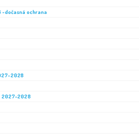
6 -dočasná ochrana
2027-2028
r. 2027-2028