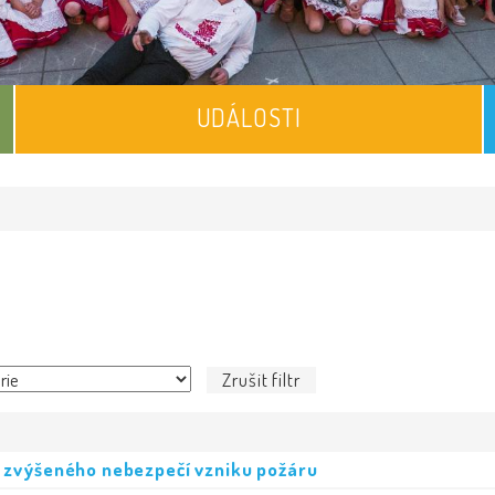
UDÁLOSTI
Zrušit filtr
 zvýšeného nebezpečí vzniku požáru