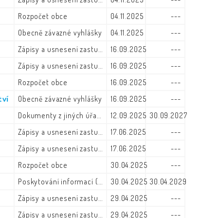
Rozpočet obce
04.11.2025
---
Obecně závazné vyhlášky
04.11.2025
---
Zápisy a usnesení zastupitelstva
16.09.2025
---
Zápisy a usnesení zastupitelstva
16.09.2025
---
Rozpočet obce
16.09.2025
---
tví
Obecně závazné vyhlášky
16.09.2025
---
Dokumenty z jiných úřadů
12.09.2025
30.09.2027
Zápisy a usnesení zastupitelstva
17.06.2025
---
Zápisy a usnesení zastupitelstva
17.06.2025
---
Rozpočet obce
30.04.2025
---
Poskytování informací (zák. č. 106/1999)
30.04.2025
30.04.2029
Zápisy a usnesení zastupitelstva
29.04.2025
---
Zápisy a usnesení zastupitelstva
29.04.2025
---