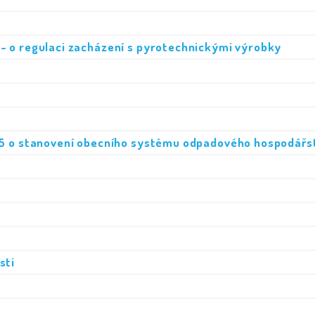
- o regulaci zacházení s pyrotechnickými výrobky
25 o stanovení obecního systému odpadového hospodářs
sti