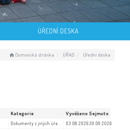
ÚŘEDNÍ DESKA
Domovská stránka
ÚŘAD
Úřední deska
Kategorie
Vyvěšeno
Sejmuto
Dokumenty z jiných úřadů
03.08.2026
30.09.2026