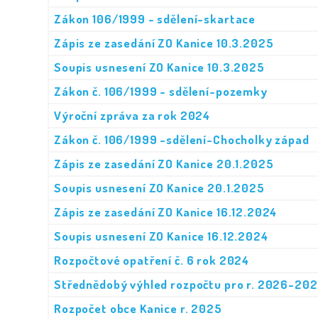
Zákon 106/1999 - sdělení-skartace
Zápis ze zasedání ZO Kanice 10.3.2025
Soupis usnesení ZO Kanice 10.3.2025
Zákon č. 106/1999 - sdělení-pozemky
Výroční zpráva za rok 2024
Zákon č. 106/1999 -sdělení-Chocholky západ
Zápis ze zasedání ZO Kanice 20.1.2025
Soupis usnesení ZO Kanice 20.1.2025
Zápis ze zasedání ZO Kanice 16.12.2024
Soupis usnesení ZO Kanice 16.12.2024
Rozpočtové opatření č. 6 rok 2024
Střednědobý výhled rozpočtu pro r. 2026-20
Rozpočet obce Kanice r. 2025