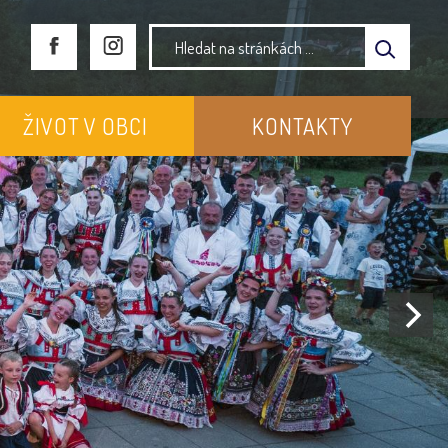
ŽIVOT V OBCI
KONTAKTY