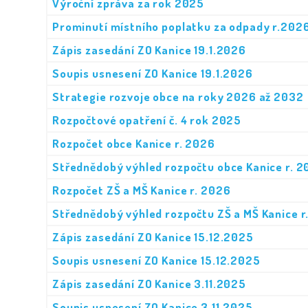
Výroční zpráva za rok 2025
Prominutí místního poplatku za odpady r.202
Zápis zasedání ZO Kanice 19.1.2026
Soupis usnesení ZO Kanice 19.1.2026
Strategie rozvoje obce na roky 2026 až 2032
Rozpočtové opatření č. 4 rok 2025
Rozpočet obce Kanice r. 2026
Střednědobý výhled rozpočtu obce Kanice r. 
Rozpočet ZŠ a MŠ Kanice r. 2026
Střednědobý výhled rozpočtu ZŠ a MŠ Kanice 
Zápis zasedání ZO Kanice 15.12.2025
Soupis usnesení ZO Kanice 15.12.2025
Zápis zasedání ZO Kanice 3.11.2025
Soupis usnesení ZO Kanice 3.11.2025