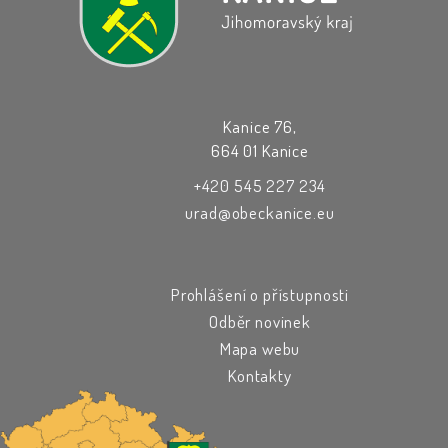
Kanice 76,
664 01 Kanice
+420 545 227 234
urad@obeckanice.eu
Prohlášení o přístupnosti
Odběr novinek
Mapa webu
Kontakty