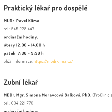
Praktický lékař pro dospělé
MUDr. Pavel Klíma
tel.: 545 228 447
ordinační hodiny:
úterý 12:00 - 14:00 h
pátek 7:30 - 9:30 h
bližší informace:
https://mudrklima.cz/
Zubní lékař
MDDr. Mgr. Simona Moravcová Balková, PhD.
(ProClinic s
tel.: 604 221 770
ordinační hodiny: