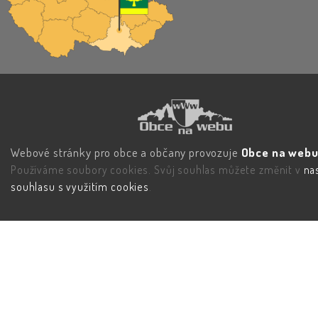
Webové stránky pro obce a občany provozuje
Obce na webu 
Používáme soubory cookies. Svůj souhlas můžete změnit v
na
souhlasu s využitím cookies
.