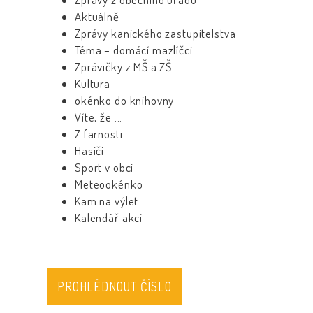
Aktuálně
Zprávy kanického zastupitelstva
Téma – domácí mazlíčci
Zprávičky z MŠ a ZŠ
Kultura
okénko do knihovny
Víte, že ...
Z farnosti
Hasiči
Sport v obci
Meteookénko
Kam na výlet
Kalendář akcí
PROHLÉDNOUT ČÍSLO