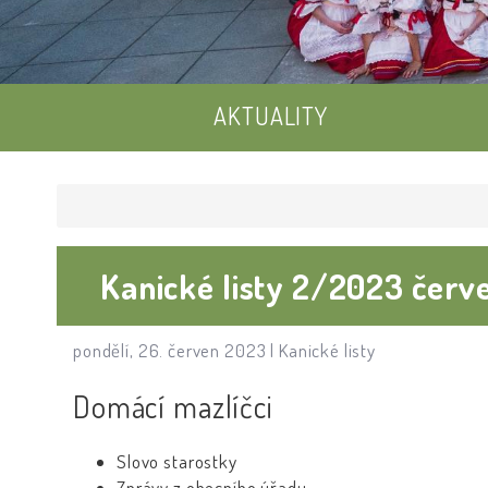
AKTUALITY
Kanické listy 2/2023 červ
pondělí, 26. červen 2023 |
Kanické listy
Domácí mazlíčci
Slovo starostky
Zprávy z obecního úřadu