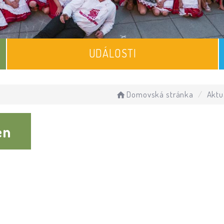
UDÁLOSTI
Domovská stránka
Aktu
en