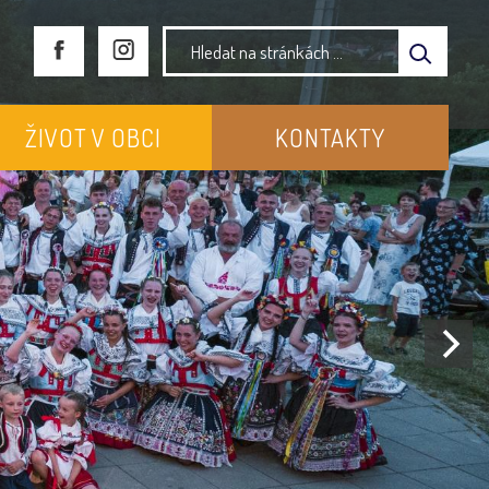
ŽIVOT V OBCI
KONTAKTY