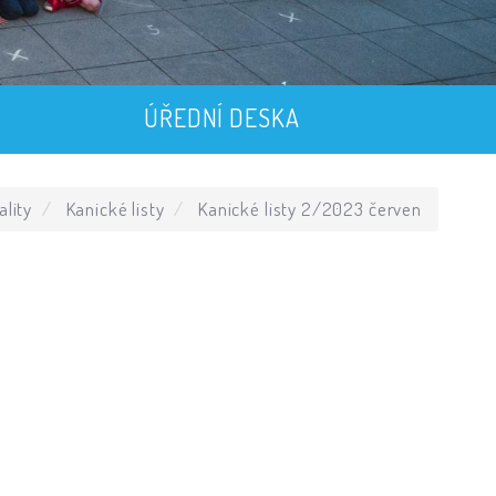
ÚŘEDNÍ DESKA
ality
Kanické listy
Kanické listy 2/2023 červen