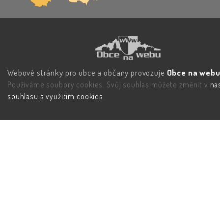
Webové stránky pro obce a občany provozuje
Obce na webu 
Používáme soubory cookies. Svůj souhlas můžete změnit v
na
souhlasu s využitím cookies
.