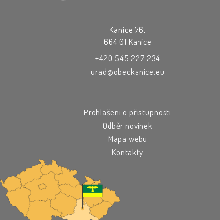
Kanice 76,
664 01 Kanice
+420 545 227 234
urad@obeckanice.eu
Prohlášení o přístupnosti
Odběr novinek
Mapa webu
Kontakty