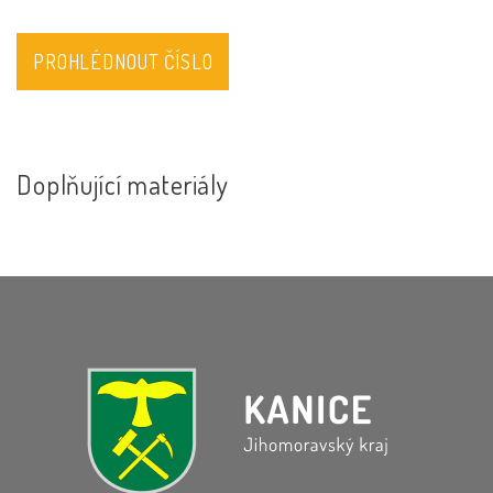
PROHLÉDNOUT ČÍSLO
Doplňující materiály