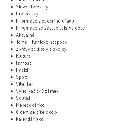
Slovo starostky
Pranostiky
Informace z obecního úřadu
Infromace ze zastupitelstva obce
Aktuálně
Téma – Kanické hospody
Zprávy ze školy a školky
Kultura
Farnost
Hasiči
Sport
Víte, že?
Výlet Račický zámek
Soutěž
Meteookénko
O čem se píše okolo
Kalendář akcí