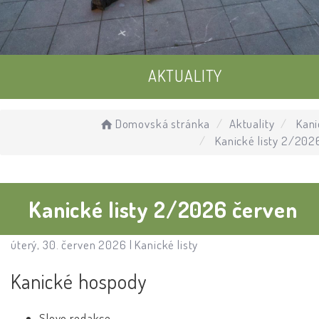
AKTUALITY
UDÁLOSTI
Domovská stránka
Aktuality
Kanic
Kanické listy 2/202
ÚŘEDNÍ DESKA
Kanické listy 2/2026 červen
úterý, 30. červen 2026 |
Kanické listy
Kanické hospody
Slovo redakce