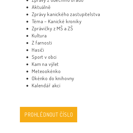
Aktuálně
Zprávy kanického zastupitelstva
Téma – Kanické kroniky
Zprávičky z MŠ a ZŠ
Kultura
Z farnosti
Hasiči
Sport v obci
Kam na výlet
Meteookénko
Okénko do knihovny
Kalendář akcí
PROHLÉDNOUT ČÍSLO