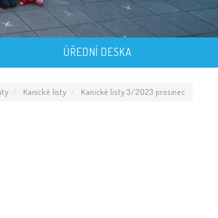
ÚŘEDNÍ DESKA
ity
Kanické listy
Kanické listy 3/2023 prosinec