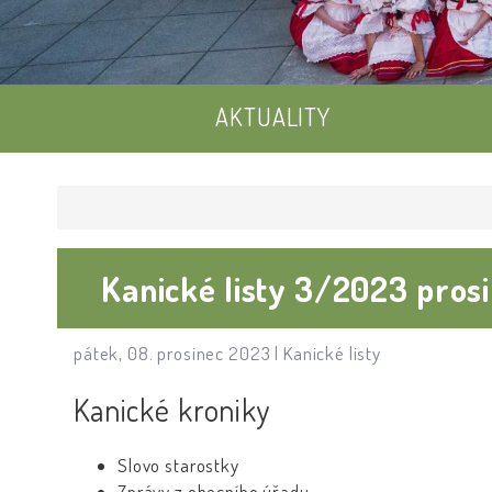
AKTUALITY
Kanické listy 3/2023 pros
pátek, 08. prosinec 2023 |
Kanické listy
Kanické kroniky
Slovo starostky
Zprávy z obecního úřadu