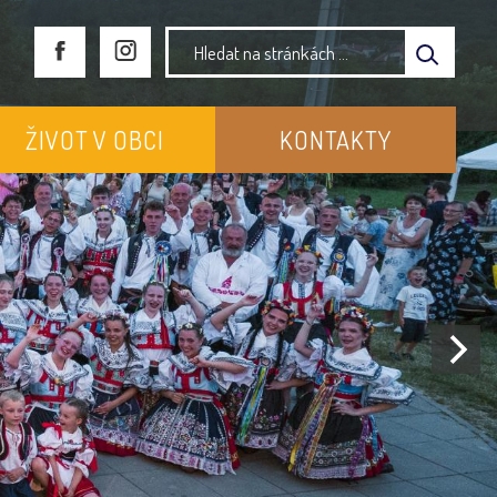
ŽIVOT V OBCI
KONTAKTY