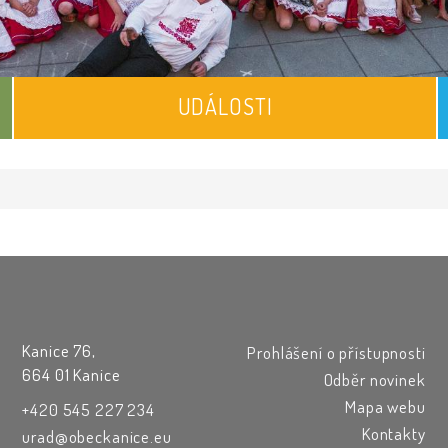
UDÁLOSTI
Kanice 76,
Prohlášení o přístupnosti
664 01 Kanice
Odběr novinek
Mapa webu
+420 545 227 234
Kontakty
urad@obeckanice.eu