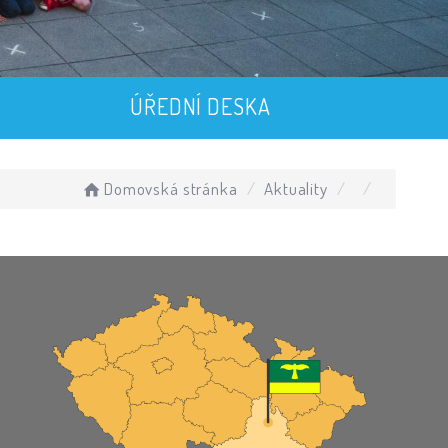
ÚŘEDNÍ DESKA
Domovská stránka
Aktuality