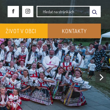
ŽIVOT V OBCI
KONTAKTY