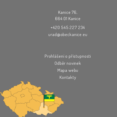
Kanice 76,
664 01 Kanice
+420 545 227 234
urad@obeckanice.eu
Prohlášení o přístupnosti
Odběr novinek
Mapa webu
Kontakty