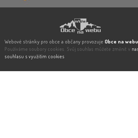
Webové stránky pro obce a občany provozuje
Obce na webu 
Používáme soubory cookies. Svůj souhlas můžete změnit v
na
souhlasu s využitím cookies
.