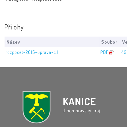
Přílohy
Název
Soubor
Ve
rozpocet-2015-uprava-c.1
PDF
49