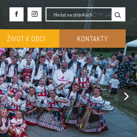
ŽIVOT V OBCI
KONTAKTY