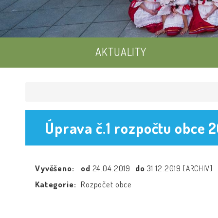
AKTUALITY
Úprava č.1 rozpočtu obce 
Vyvěšeno:
od
24.04.2019
do
31.12.2019
[ARCHIV]
Kategorie:
Rozpočet obce