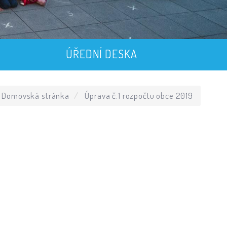
ÚŘEDNÍ DESKA
Domovská stránka
Úprava č.1 rozpočtu obce 2019