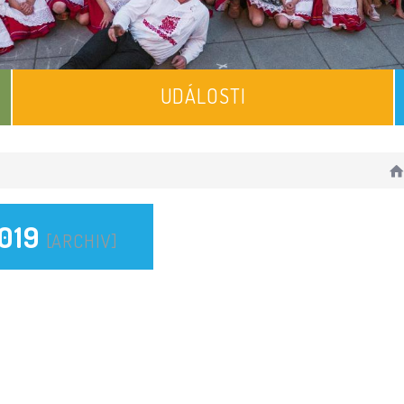
UDÁLOSTI
2019
[ARCHIV]