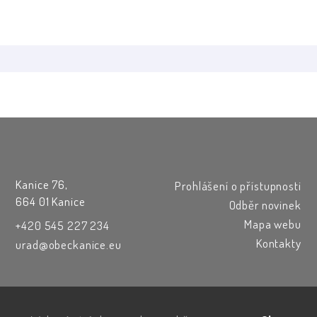
Kanice 76,
Prohlášení o přístupnosti
664 01 Kanice
Odběr novinek
Mapa webu
+420 545 227 234
Kontakty
urad@obeckanice.eu