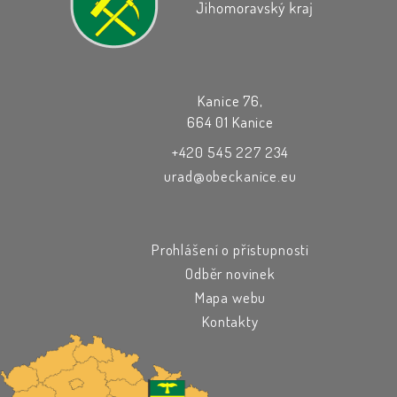
Kanice 76,
664 01 Kanice
+420 545 227 234
urad@obeckanice.eu
Prohlášení o přístupnosti
Odběr novinek
Mapa webu
Kontakty