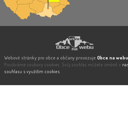
Webové stránky pro obce a občany provozuje
Obce na webu 
Používáme soubory cookies. Svůj souhlas můžete změnit v
na
souhlasu s využitím cookies
.