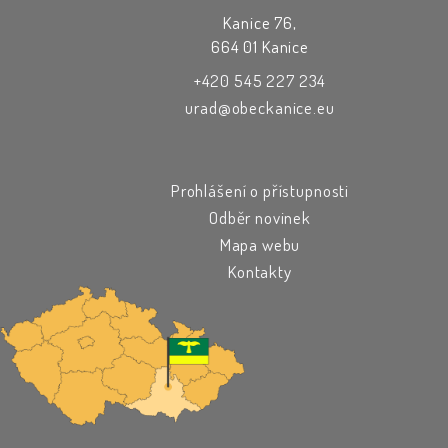
Kanice 76,
664 01 Kanice
+420 545 227 234
urad@obeckanice.eu
Prohlášení o přístupnosti
Odběr novinek
Mapa webu
Kontakty