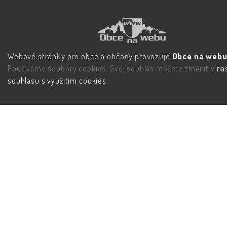
Webové stránky pro obce a občany provozuje
Obce na webu 
Používáme soubory cookies. Svůj souhlas můžete změnit v
na
souhlasu s využitím cookies
.