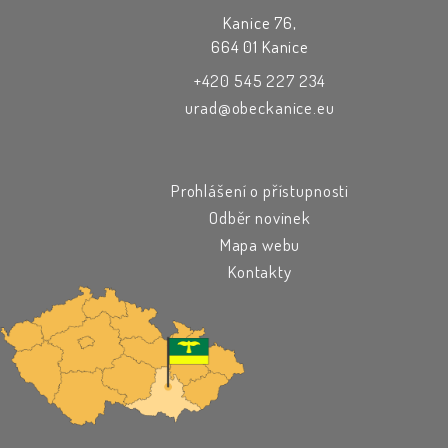
Kanice 76,
664 01 Kanice
+420 545 227 234
urad@obeckanice.eu
Prohlášení o přístupnosti
Odběr novinek
Mapa webu
Kontakty