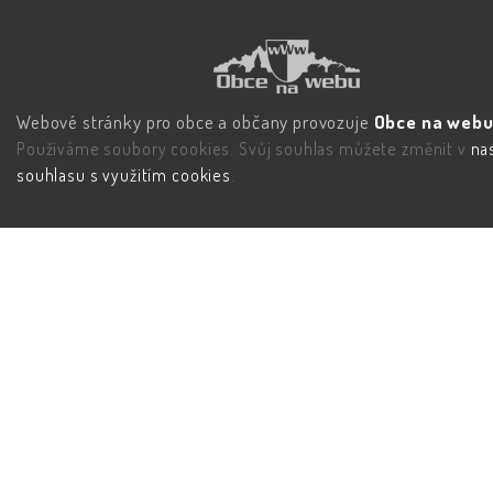
Webové stránky pro obce a občany provozuje
Obce na webu 
Používáme soubory cookies. Svůj souhlas můžete změnit v
na
souhlasu s využitím cookies
.