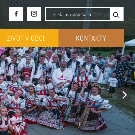
ŽIVOT V OBCI
KONTAKTY