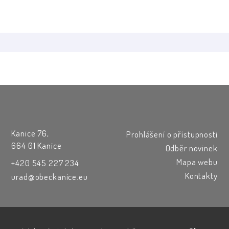
Kanice 76,
Prohlášení o přístupnosti
664 01 Kanice
Odběr novinek
Mapa webu
+420 545 227 234
Kontakty
urad@obeckanice.eu