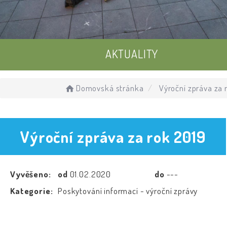
AKTUALITY
UDÁLOSTI
Domovská stránka
Výroční zpráva za 
ÚŘEDNÍ DESKA
Výroční zpráva za rok 2019
Vyvěšeno:
od
01.02.2020
do
---
Kategorie:
Poskytování informací - výroční zprávy