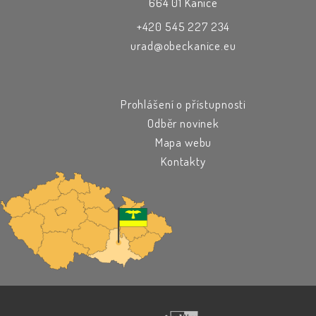
664 01 Kanice
+420 545 227 234
urad@obeckanice.eu
Prohlášení o přístupnosti
Odběr novinek
Mapa webu
Kontakty