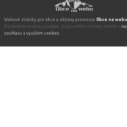
Webové stránky pro obce a občany provozuje
Obce na webu 
Používáme soubory cookies. Svůj souhlas můžete změnit v
na
souhlasu s využitím cookies
.