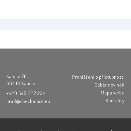
Kanice 76,
Prohlášení o přístupnosti
664 01 Kanice
Odběr novinek
Mapa webu
+420 545 227 234
Kontakty
urad@obeckanice.eu