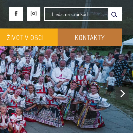
ŽIVOT V OBCI
KONTAKTY