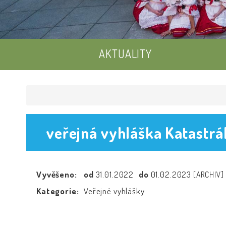
AKTUALITY
veřejná vyhláška Katastrá
Vyvěšeno:
od
31.01.2022
do
01.02.2023
[ARCHIV]
Kategorie:
Veřejné vyhlášky