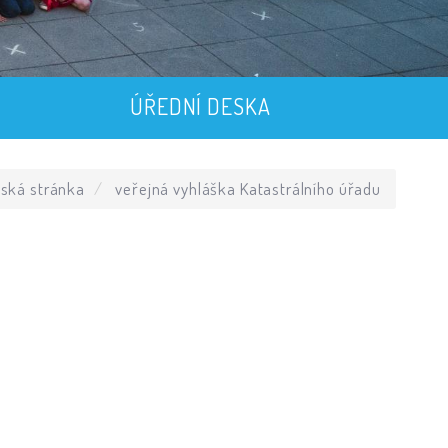
ÚŘEDNÍ DESKA
ská stránka
veřejná vyhláška Katastrálního úřadu