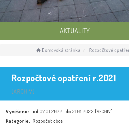
AKTUALITY
UDÁLOSTI
Domovská stránka
Rozpočtové opatřen
ÚŘEDNÍ DESKA
Rozpočtové opatření r.2021
[ARCHIV]
Vyvěšeno:
od
07.01.2022
do
31.01.2022
[ARCHIV]
Kategorie:
Rozpočet obce