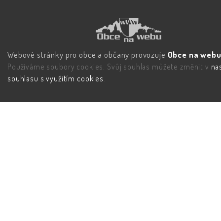
Webové stránky pro obce a občany provozuje
Obce na webu 
Používáme soubory cookies. Svůj souhlas můžete změnit v
na
souhlasu s využitím cookies
.