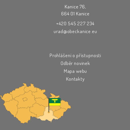
Kanice 76,
664 01 Kanice
+420 545 227 234
urad@obeckanice.eu
Prohlášení o přístupnosti
Odběr novinek
Mapa webu
Kontakty