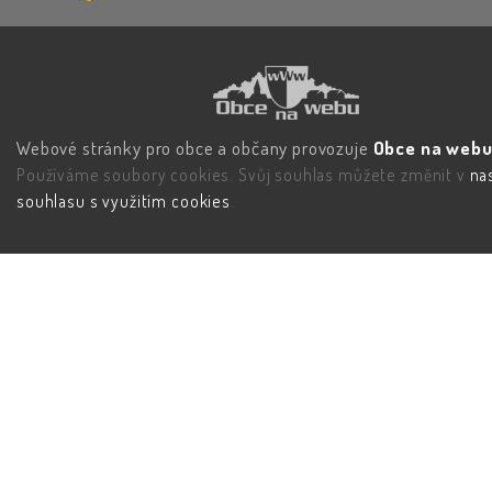
Webové stránky pro obce a občany provozuje
Obce na webu 
Používáme soubory cookies. Svůj souhlas můžete změnit v
na
souhlasu s využitím cookies
.