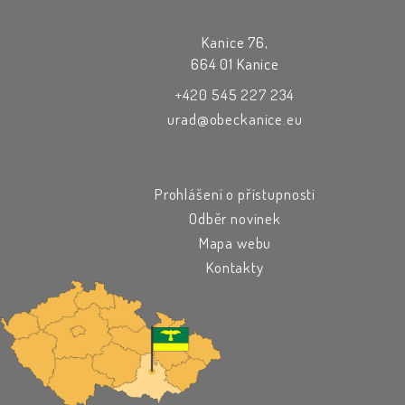
Kanice 76,
664 01 Kanice
+420 545 227 234
urad@obeckanice.eu
Prohlášení o přístupnosti
Odběr novinek
Mapa webu
Kontakty