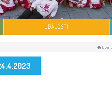
UDÁLOSTI
Domo
24.4.2023