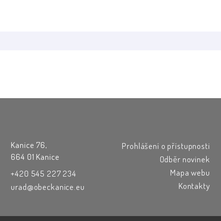
Kanice 76,
Prohlášení o přístupnosti
664 01 Kanice
Odběr novinek
Mapa webu
+420 545 227 234
Kontakty
urad@obeckanice.eu