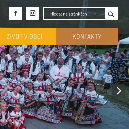
ŽIVOT V OBCI
KONTAKTY