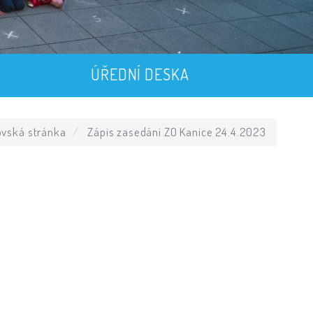
ÚŘEDNÍ DESKA
vská stránka
Zápis zasedání ZO Kanice 24.4.2023