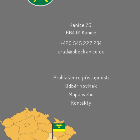
Kanice 76,
664 01 Kanice
+420 545 227 234
urad@obeckanice.eu
Prohlášení o přístupnosti
Odběr novinek
Mapa webu
Kontakty