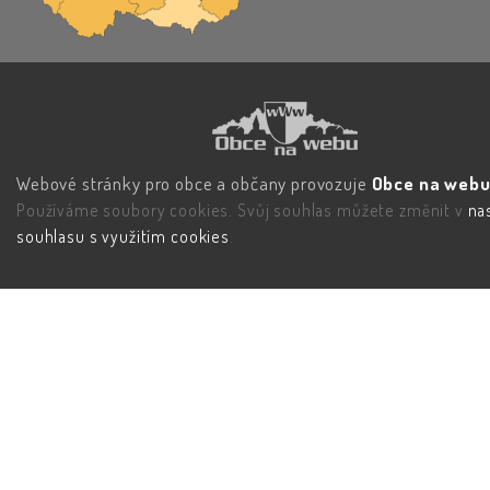
Webové stránky pro obce a občany provozuje
Obce na webu 
Používáme soubory cookies. Svůj souhlas můžete změnit v
na
souhlasu s využitím cookies
.