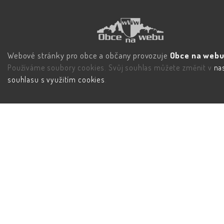
Webové stránky pro obce a občany provozuje
Obce na webu 
Používáme soubory cookies. Svůj souhlas můžete změnit v
na
souhlasu s využitím cookies
.