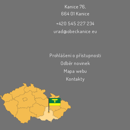
Kanice 76,
664 01 Kanice
+420 545 227 234
urad@obeckanice.eu
Prohlášení o přístupnosti
Odběr novinek
Mapa webu
Kontakty