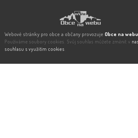
Webové stránky pro obce a občany provozuje
Obce na webu 
Používáme soubory cookies. Svůj souhlas můžete změnit v
na
souhlasu s využitím cookies
.