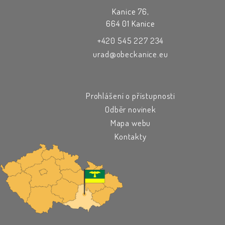
Kanice 76,
664 01 Kanice
+420 545 227 234
urad@obeckanice.eu
Prohlášení o přístupnosti
Odběr novinek
Mapa webu
Kontakty