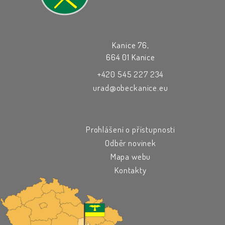
Kanice 76,
664 01 Kanice
+420 545 227 234
urad@obeckanice.eu
Prohlášení o přístupnosti
Odběr novinek
Mapa webu
Kontakty