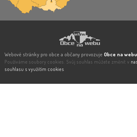
Webové stránky pro obce a občany provozuje
Obce na webu 
Používáme soubory cookies. Svůj souhlas můžete změnit v
na
souhlasu s využitím cookies
.