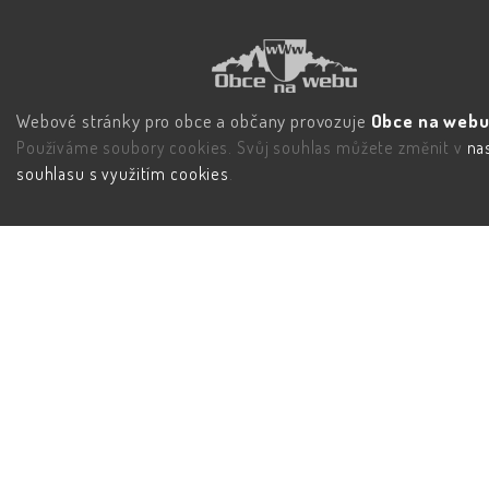
Webové stránky pro obce a občany provozuje
Obce na webu 
Používáme soubory cookies. Svůj souhlas můžete změnit v
na
souhlasu s využitím cookies
.