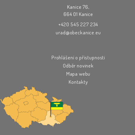
Kanice 76,
664 01 Kanice
+420 545 227 234
urad@obeckanice.eu
Prohlášení o přístupnosti
Odběr novinek
Mapa webu
Kontakty