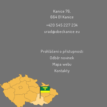
Kanice 76,
664 01 Kanice
+420 545 227 234
urad@obeckanice.eu
Prohlášení o přístupnosti
Odběr novinek
Mapa webu
Kontakty