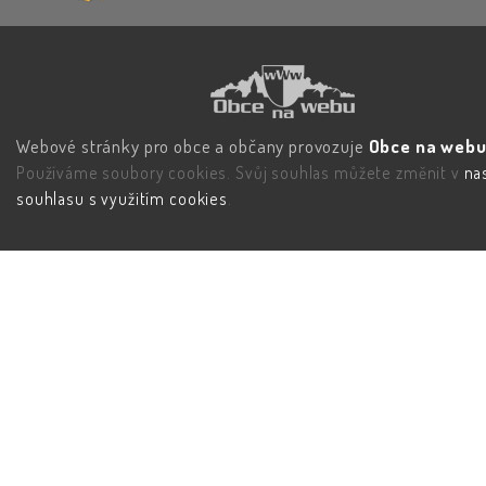
Webové stránky pro obce a občany provozuje
Obce na webu 
Používáme soubory cookies. Svůj souhlas můžete změnit v
na
souhlasu s využitím cookies
.