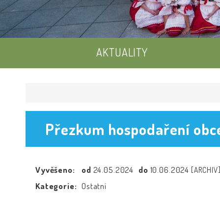
AKTUALITY
Přezkum hospodaření obce
Vyvěšeno:
od
24.05.2024
do
10.06.2024
[ARCHIV
Kategorie:
Ostatní