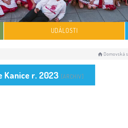
UDÁLOSTI
Domovská s
 Kanice r. 2023
[ARCHIV]
]