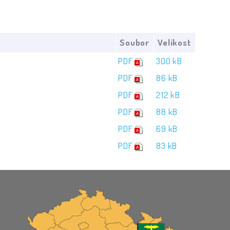
Soubor
Velikost
PDF
300 kB
PDF
86 kB
PDF
212 kB
PDF
88 kB
PDF
69 kB
PDF
83 kB