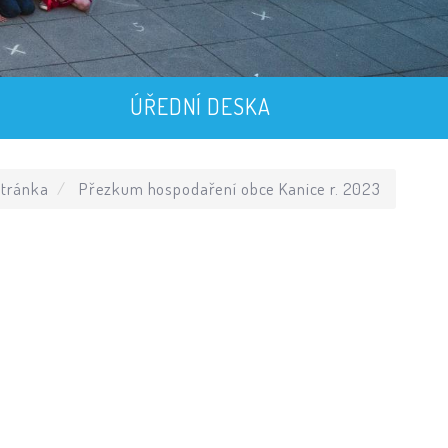
ÚŘEDNÍ DESKA
tránka
Přezkum hospodaření obce Kanice r. 2023