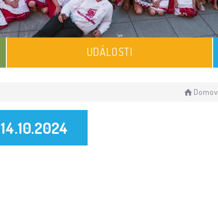
UDÁLOSTI
Domov
 14.10.2024