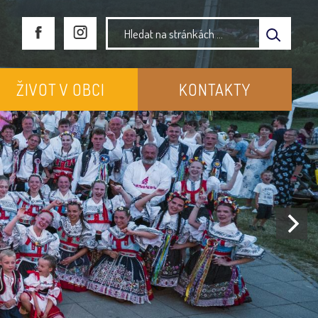
ŽIVOT V OBCI
KONTAKTY