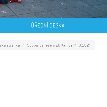
ÚŘEDNÍ DESKA
ská stránka
Soupis usnesení ZO Kanice 14.10.2024