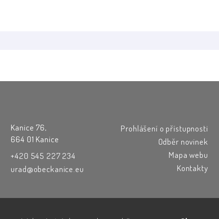
Kanice 76,
Prohlášení o přístupnosti
664 01 Kanice
Odběr novinek
Mapa webu
+420 545 227 234
Kontakty
urad@obeckanice.eu