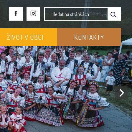
ŽIVOT V OBCI
KONTAKTY