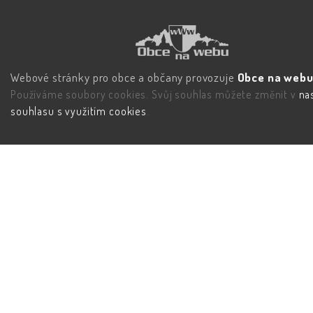
Webové stránky pro obce a občany provozuje
Obce na webu 
Používáme soubory cookies. Svůj souhlas můžete změnit v
na
souhlasu s využitím cookies
.