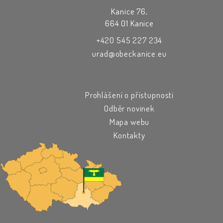
Kanice 76,
664 01 Kanice
+420 545 227 234
urad@obeckanice.eu
Prohlášení o přístupnosti
Odběr novinek
Mapa webu
Kontakty