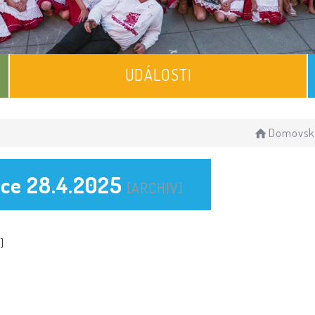
UDÁLOSTI
Domovsk
ice 28.4.2025
[ARCHIV]
]