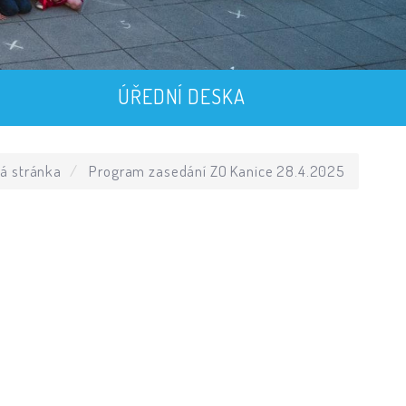
ÚŘEDNÍ DESKA
á stránka
Program zasedání ZO Kanice 28.4.2025