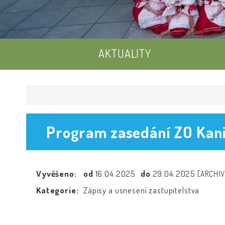
AKTUALITY
Program zasedání ZO Kan
Vyvěšeno:
od
16.04.2025
do
29.04.2025
[ARCHIV
Kategorie:
Zápisy a usnesení zastupitelstva