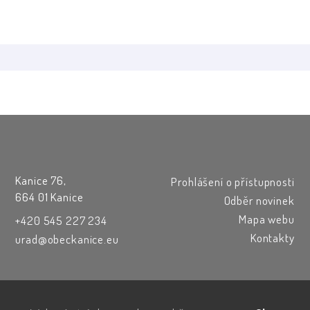
Kanice 76,
Prohlášení o přístupnosti
664 01 Kanice
Odběr novinek
Mapa webu
+420 545 227 234
Kontakty
urad@obeckanice.eu