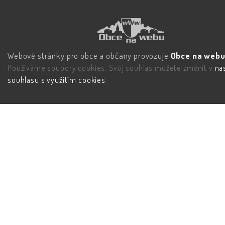
Webové stránky pro obce a občany provozuje
Obce na webu 
Používáme soubory cookies. Svůj souhlas můžete změnit v
na
souhlasu s využitím cookies
.