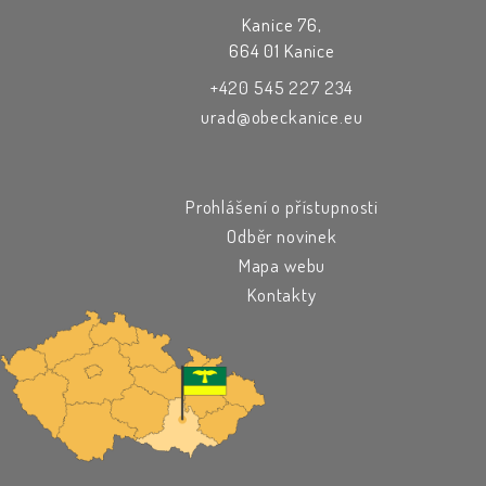
Kanice 76,
664 01 Kanice
+420 545 227 234
urad@obeckanice.eu
Prohlášení o přístupnosti
Odběr novinek
Mapa webu
Kontakty