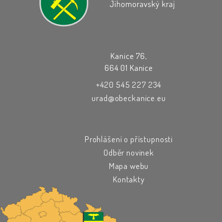
Kanice 76,
664 01 Kanice
+420 545 227 234
urad@obeckanice.eu
Prohlášení o přístupnosti
Odběr novinek
Mapa webu
Kontakty