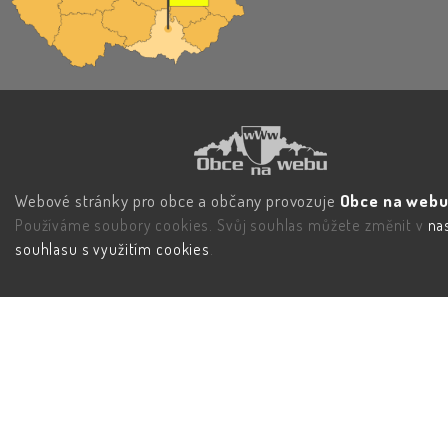
Webové stránky pro obce a občany provozuje
Obce na webu 
Používáme soubory cookies. Svůj souhlas můžete změnit v
na
souhlasu s využitím cookies
.