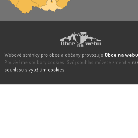
Webové stránky pro obce a občany provozuje
Obce na webu 
Používáme soubory cookies. Svůj souhlas můžete změnit v
na
souhlasu s využitím cookies
.