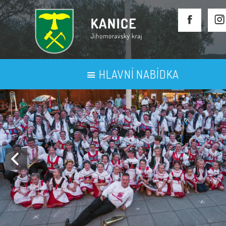
HLAVNÍ NABÍDKA