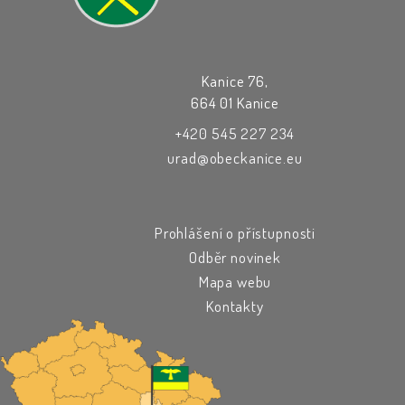
Kanice 76,
664 01 Kanice
+420 545 227 234
urad@obeckanice.eu
Prohlášení o přístupnosti
Odběr novinek
Mapa webu
Kontakty