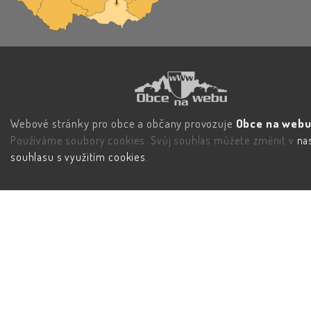
Webové stránky pro obce a občany provozuje
Obce na webu 
Používáme soubory cookies. Svůj souhlas můžete změnit v
na
souhlasu s využitím cookies
.