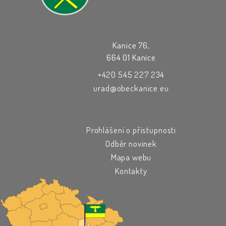
Kanice 76,
664 01 Kanice
+420 545 227 234
urad@obeckanice.eu
Prohlášení o přístupnosti
Odběr novinek
Mapa webu
Kontakty