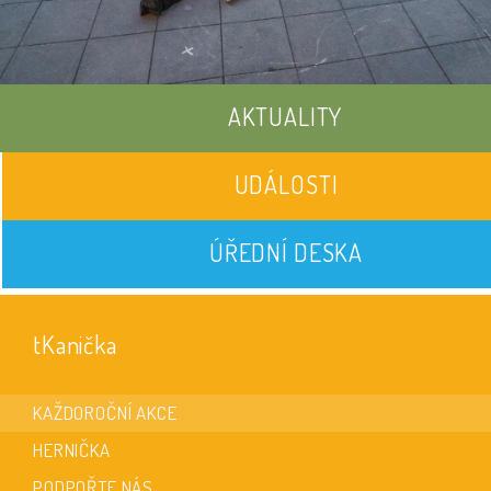
AKTUALITY
UDÁLOSTI
ÚŘEDNÍ DESKA
tKanička
KAŽDOROČNÍ AKCE
HERNIČKA
PODPOŘTE NÁS