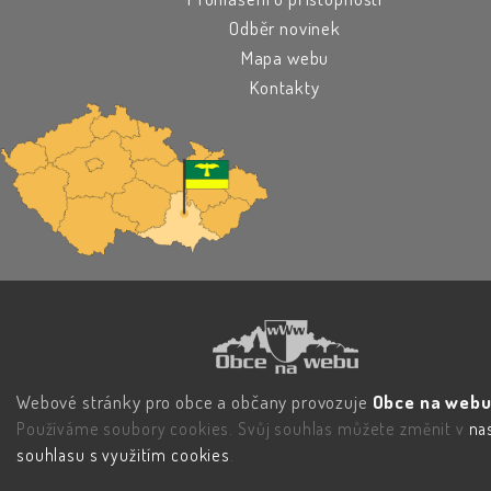
Odběr novinek
Mapa webu
Kontakty
Webové stránky pro obce a občany provozuje
Obce na webu 
Používáme soubory cookies. Svůj souhlas můžete změnit v
na
souhlasu s využitím cookies
.