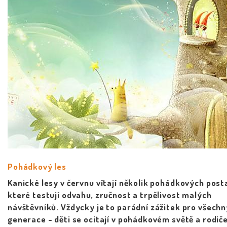
Pohádkový les
Kanické lesy v červnu vítají několik pohádkových post
které testují odvahu, zručnost a trpělivost malých
návštěvníků. Vždycky je to parádní zážitek pro všechn
generace - děti se ocitají v pohádkovém světě a rodič