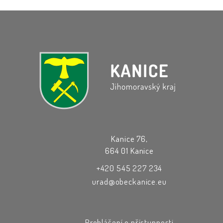
Kanice 76,
664 01 Kanice
+420 545 227 234
urad@obeckanice.eu
Prohlášení o přístupnosti