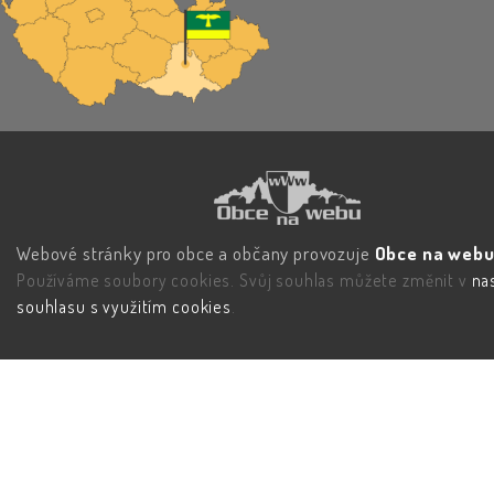
Webové stránky pro obce a občany provozuje
Obce na webu 
Používáme soubory cookies. Svůj souhlas můžete změnit v
na
souhlasu s využitím cookies
.