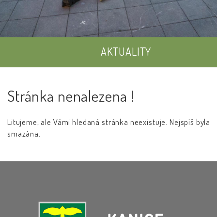
AKTUALITY
UDÁLOSTI
Stránka nenalezena !
ÚŘEDNÍ DESKA
Litujeme, ale Vámi hledaná stránka neexistuje. Nejspíš byla
smazána.