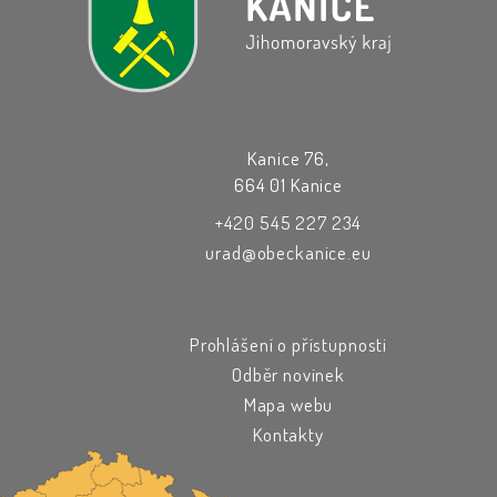
Kanice 76,
664 01 Kanice
+420 545 227 234
urad@obeckanice.eu
Prohlášení o přístupnosti
Odběr novinek
Mapa webu
Kontakty