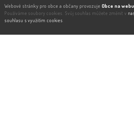
Webové stránky pro obce a občany provozuje
Obce na webu 
Používáme soubory cookies. Svůj souhlas můžete změnit v
na
souhlasu s využitím cookies
.