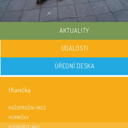
AKTUALITY
UDÁLOSTI
ÚŘEDNÍ DESKA
tKanička
KAŽDOROČNÍ AKCE
HERNIČKA
PODPOŘTE NÁS