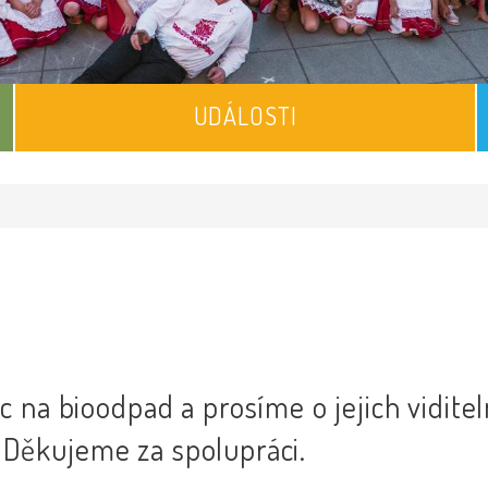
UDÁLOSTI
 na bioodpad a prosíme o jejich vidite
e. Děkujeme za spolupráci.