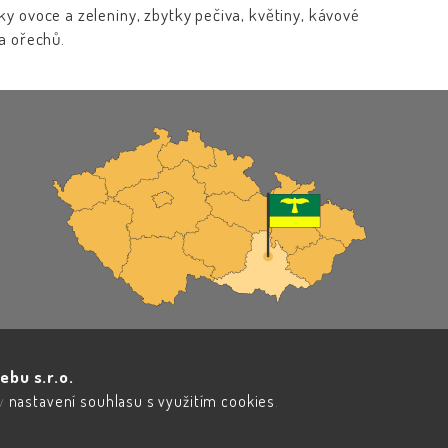
ky ovoce a zeleniny, zbytky pečiva, květiny, kávové
 a ořechů.
ebu s.r.o.
 v
nastavení souhlasu s využitím cookies
.