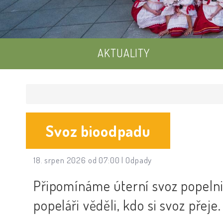
AKTUALITY
Svoz bioodpadu
18. srpen 2026 od 07:00 |
Odpady
Připomínáme úterní svoz popelnic
popeláři věděli, kdo si svoz přej