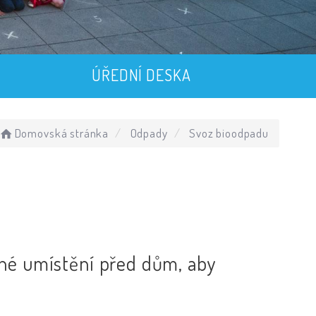
ÚŘEDNÍ DESKA
Domovská stránka
Odpady
Svoz bioodpadu
lné umístění před dům, aby