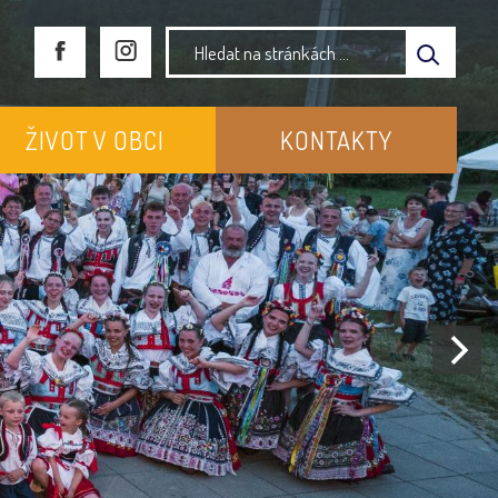
ŽIVOT V OBCI
KONTAKTY