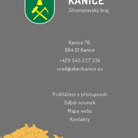
Kanice 76,
664 01 Kanice
+420 545 227 234
urad@obeckanice.eu
Prohlášení o přístupnosti
Odběr novinek
Mapa webu
Kontakty