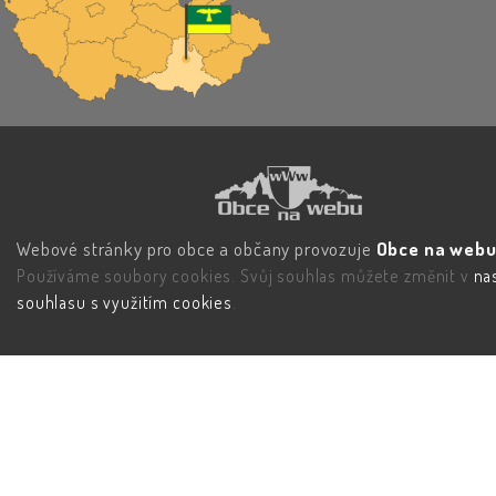
Webové stránky pro obce a občany provozuje
Obce na webu 
Používáme soubory cookies. Svůj souhlas můžete změnit v
na
souhlasu s využitím cookies
.