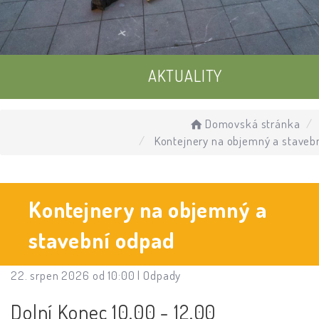
AKTUALITY
UDÁLOSTI
Domovská stránka
Kontejnery na objemný a staveb
ÚŘEDNÍ DESKA
Kontejnery na objemný a
stavební odpad
22. srpen 2026 od 10:00 |
Odpady
Dolní Konec 10.00 - 12.00