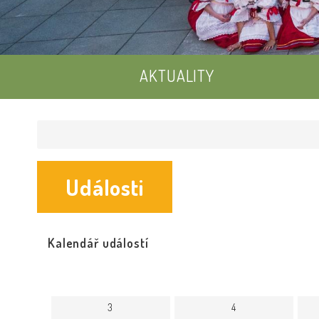
AKTUALITY
Události
Kalendář událostí
3
4