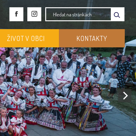
ŽIVOT V OBCI
KONTAKTY