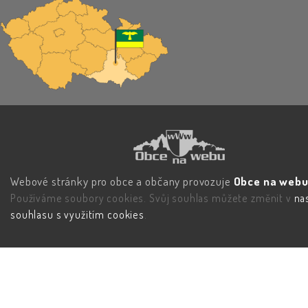
Webové stránky pro obce a občany provozuje
Obce na webu 
Používáme soubory cookies. Svůj souhlas můžete změnit v
na
souhlasu s využitím cookies
.