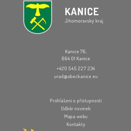
Kanice 76,
664 01 Kanice
+420 545 227 234
urad@obeckanice.eu
Prohlášení o přístupnosti
Odběr novinek
Mapa webu
Kontakty