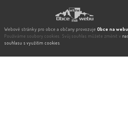
Webové stránky pro obce a občany provozuje
Obce na webu 
Používáme soubory cookies. Svůj souhlas můžete změnit v
na
souhlasu s využitím cookies
.