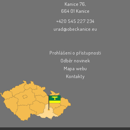
Kanice 76,
664 01 Kanice
+420 545 227 234
urad@obeckanice.eu
Prohlášení o přístupnosti
Odběr novinek
Mapa webu
Kontakty